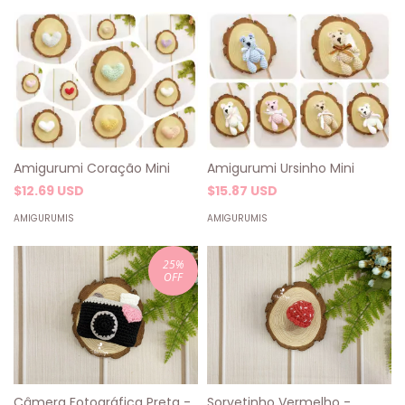
Amigurumi Coração Mini
Amigurumi Ursinho Mini
$12.69 USD
$15.87 USD
AMIGURUMIS
AMIGURUMIS
25
%
OFF
Câmera Fotográfica Preta -
Sorvetinho Vermelho -