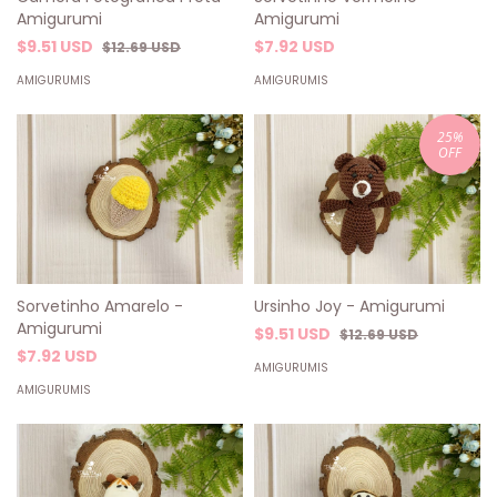
Amigurumi
Amigurumi
$9.51 USD
$7.92 USD
$12.69 USD
AMIGURUMIS
AMIGURUMIS
25
%
OFF
Sorvetinho Amarelo -
Ursinho Joy - Amigurumi
Amigurumi
$9.51 USD
$12.69 USD
$7.92 USD
AMIGURUMIS
AMIGURUMIS