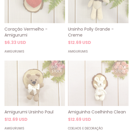
Ursinho Polly Grande -
Coração Vermelho -
Creme
Amigurumi
$12.69 USD
$6.33 USD
AMIGURUMIS
AMIGURUMIS
OUT OF
OUT OF
STOCK
STOCK
Amigurumi Ursinho Paul
Amiguinha Coelhinha Clean
$12.69 USD
$12.69 USD
AMIGURUMIS
COELHOS E DECORAÇÃO