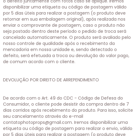
o defeito juntamente com fotos caso se aplique. Iremos
disponibilizar uma etiqueta ou código de postagem válido
por 5 dias úteis para realizar a postagem (o produto deve
retornar em sua embalagem original), após realizada nos
enviar o comprovante de postagem, caso o produto não
seja postado dentro deste período o pedido de troca será
cancelado automaticamente. O produto será avaliado pelo
nosso controle de qualidade após o recebimento da
mencadoria em nossa unidade e, sendo detectado o
defeito, será efetuada a troca ou devolução do valor pago,
de comum acordo com o cliente.
DEVOLUÇÃO POR DIREITO DE ARREPENDIMENTO
De acordo com o Art. 49 do CDC - Código de Defesa do
Consumidor, o cliente pode desistir da compra dentro de 7
dias corridos após recebimento do produto. Para isso, solicite
seu cancelamento através do e-mail
contatophotoprops@gmail.com
. Iremos disponibilizar uma
etiqueta ou código de postagem para realizar o envio, válido
por 5 dias úteis para realizar a postagem (o produto deve