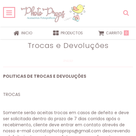
0
INICIO
PRODUCTOS
CARRITO
Trocas e Devoluções
Inicio
POLITICAS DE TROCAS E DEVOLUÇÕES
TROCAS
Somente serão aceitas trocas em casos de defeito e deve
ser solicitada dentro do prazo de 7 dias corridos após o
recebimento, cliente deve entrar em contato atrevés de
nosso e-mail
contatophotoprops@gmail.com
descrevendo