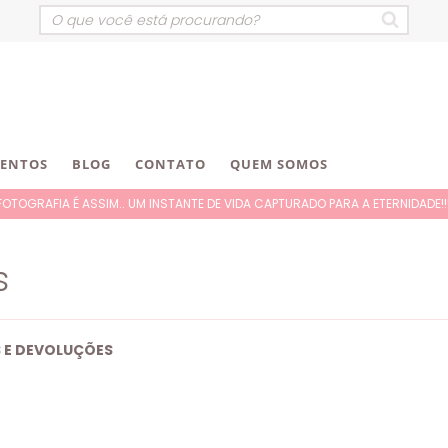
VENTOS
BLOG
CONTATO
QUEM SOMOS
FOTOGRAFIA É ASSIM.. UM INSTANTE DE VIDA CAPTURADO PARA A ETERNIDADE!!!
s
S E DEVOLUÇÕES