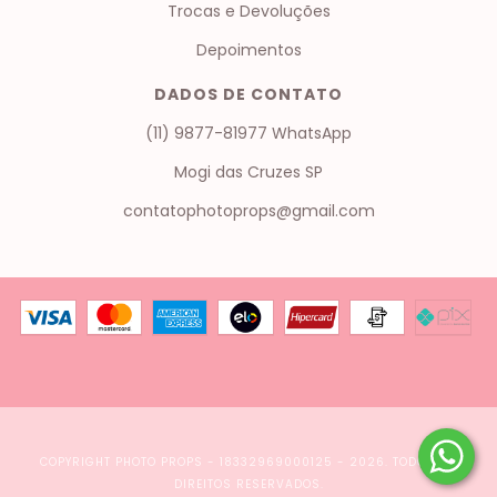
Trocas e Devoluções
Depoimentos
DADOS DE CONTATO
(11) 9877-81977 WhatsApp
Mogi das Cruzes SP
contatophotoprops@gmail.com
COPYRIGHT PHOTO PROPS - 18332969000125 - 2026. TODOS OS
DIREITOS RESERVADOS.