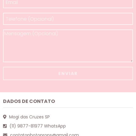
DADOS DE CONTATO
Mogi das Cruzes SP
(11) 9877-81977 WhatsApp
contatophotoprops@gmail.com