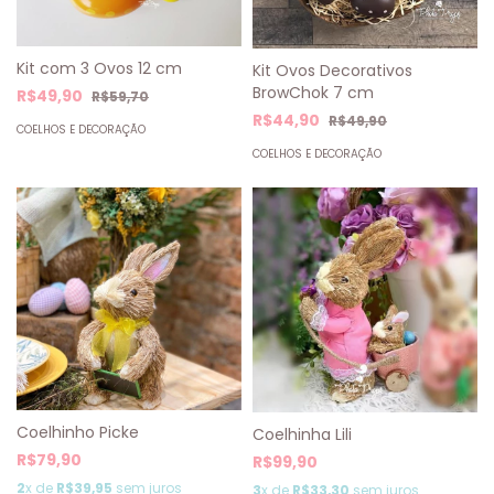
Kit com 3 Ovos 12 cm
Kit Ovos Decorativos
BrowChok 7 cm
R$49,90
R$59,70
R$44,90
R$49,90
COELHOS E DECORAÇÃO
COELHOS E DECORAÇÃO
Coelhinho Picke
Coelhinha Lili
R$79,90
R$99,90
2
x de
R$39,95
sem juros
3
x de
R$33,30
sem juros