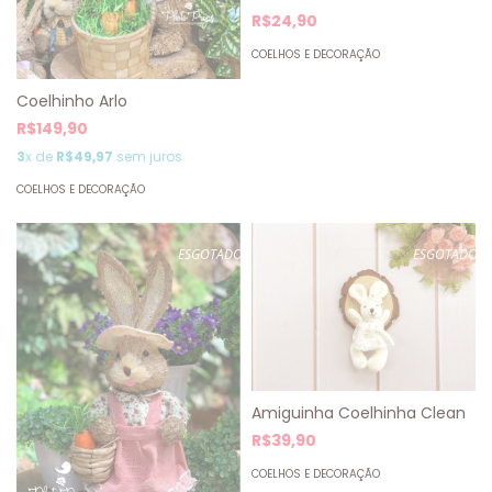
R$24,90
COELHOS E DECORAÇÃO
Coelhinho Arlo
R$149,90
3
x de
R$49,97
sem juros
COELHOS E DECORAÇÃO
ESGOTADO
ESGOTADO
Amiguinha Coelhinha Clean
R$39,90
COELHOS E DECORAÇÃO