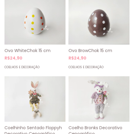
Ovo WhiteChok 15 cm
Ovo BrowChok 15 cm
R$24,90
R$24,90
COELHOS E DECORAÇÃO
COELHOS E DECORAÇÃO
Coelho Bronks Decorativo
Coelhinho Sentado Floppyh
Cenográfico
Decorativo Cenográfico