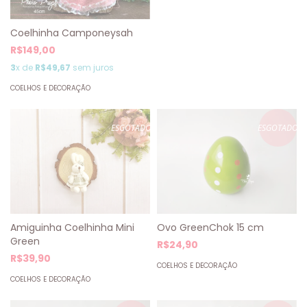
Coelhinha Camponeysah
R$149,00
3
x de
R$49,67
sem juros
COELHOS E DECORAÇÃO
ESGOTADO
ESGOTADO
Amiguinha Coelhinha Mini
Ovo GreenChok 15 cm
Green
R$24,90
R$39,90
COELHOS E DECORAÇÃO
COELHOS E DECORAÇÃO