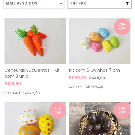
FILTRAR
20
%
OFF
Cenouras Suculentas - Kit
Kit com 6 Ovinhos 7 cm
com 3 unid.
R$39,90
R$49,90
R$19,90
COELHOS E DECORAÇÃO
COELHOS E DECORAÇÃO
16
%
10
%
OFF
OFF