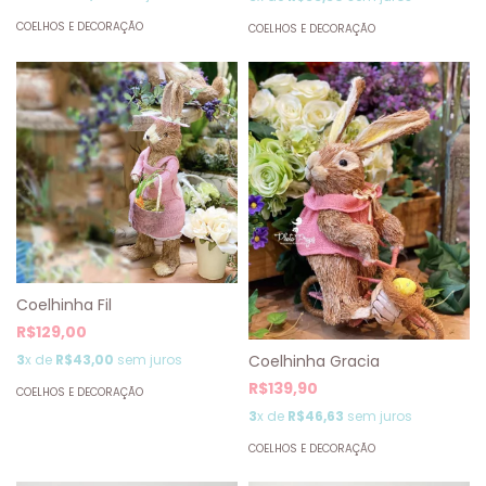
COELHOS E DECORAÇÃO
COELHOS E DECORAÇÃO
Coelhinha Fil
R$129,00
Coelhinha Gracia
3
x de
R$43,00
sem juros
R$139,90
COELHOS E DECORAÇÃO
3
x de
R$46,63
sem juros
COELHOS E DECORAÇÃO