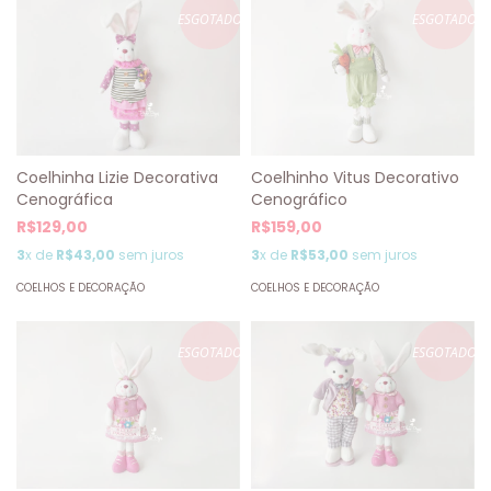
ESGOTADO
ESGOTADO
Coelhinha Lizie Decorativa
Coelhinho Vitus Decorativo
Cenográfica
Cenográfico
R$129,00
R$159,00
3
x de
R$43,00
sem juros
3
x de
R$53,00
sem juros
COELHOS E DECORAÇÃO
COELHOS E DECORAÇÃO
ESGOTADO
ESGOTADO