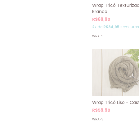
Wrap Tricô Texturiza
Branco
R$69,90
2
x de
R$34,95
sem juros
WRAPS
Wrap Tricô Liso - Ca
R$59,90
WRAPS