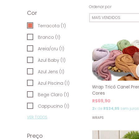
Ordenar por
Cor
Terracota (1)
Branco (1)
Areia/cru (1)
Azul Baby (1)
Azul Jens (1)
Azul Piscina (1)
Wrap Tricô Canel Pr
Cores
Bege Claro (1)
R$69,90
Cappucino (1)
2
x de
R$34,95
sem juros
VER TODOS
WRAPS
Preço