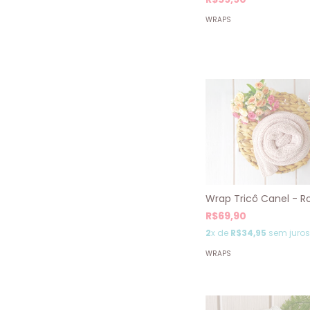
WRAPS
Wrap Tricô Canel - R
R$69,90
2
x de
R$34,95
sem juros
WRAPS