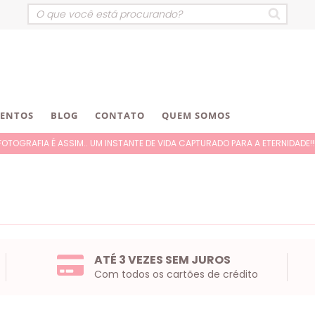
VENTOS
BLOG
CONTATO
QUEM SOMOS
FOTOGRAFIA É ASSIM.. UM INSTANTE DE VIDA CAPTURADO PARA A ETERNIDADE!!!
ATÉ 3 VEZES SEM JUROS
Com todos os cartões de crédito