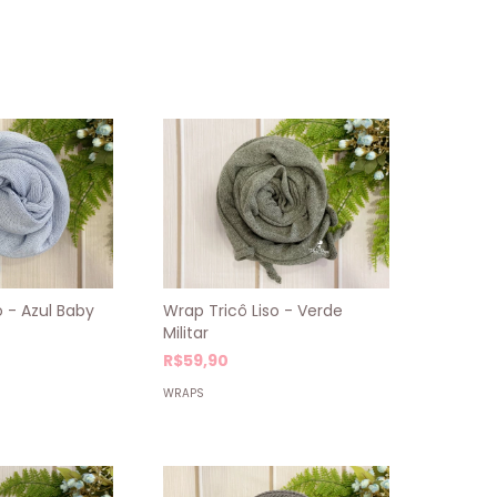
o - Azul Baby
Wrap Tricô Liso - Verde
Militar
R$59,90
WRAPS