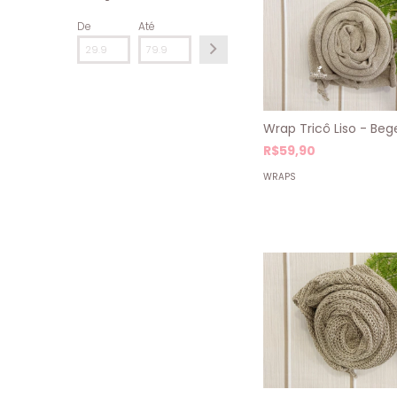
De
Até
Wrap Tricô Liso - Beg
R$59,90
WRAPS