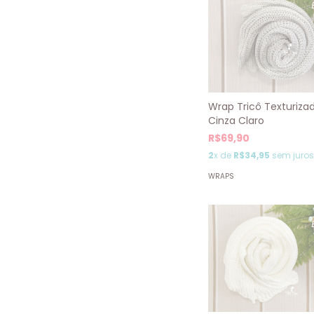
Wrap Tricô Texturiza
Cinza Claro
R$69,90
2
x de
R$34,95
sem juros
WRAPS