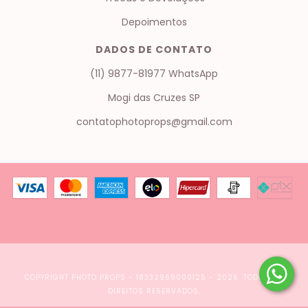
Depoimentos
DADOS DE CONTATO
(11) 9877-81977 WhatsApp
Mogi das Cruzes SP
contatophotoprops@gmail.com
COPYRIGHT PHOTO PROPS - 18332969000125 - 2026. TODOS OS
DIREITOS RESERVADOS.