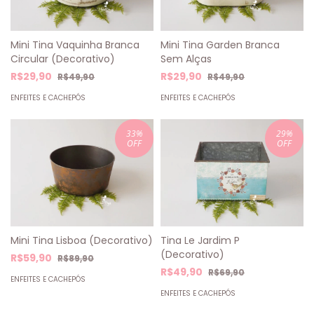
Mini Tina Vaquinha Branca
Mini Tina Garden Branca
Circular (Decorativo)
Sem Alças
R$29,90
R$29,90
R$49,90
R$49,90
ENFEITES E CACHEPÓS
ENFEITES E CACHEPÓS
33
%
29
%
OFF
OFF
Mini Tina Lisboa (Decorativo)
Tina Le Jardim P
(Decorativo)
R$59,90
R$89,90
R$49,90
R$69,90
ENFEITES E CACHEPÓS
ENFEITES E CACHEPÓS