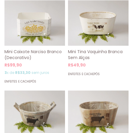
Mini Tina Vaquinha Branca
Mini Caixote Narciso Branco
Sem Alças
(Decorativo)
R$49,90
R$99,90
3
x de
R$33,30
sem juros
ENFEITES E CACHEPÓS
ENFEITES E CACHEPÓS