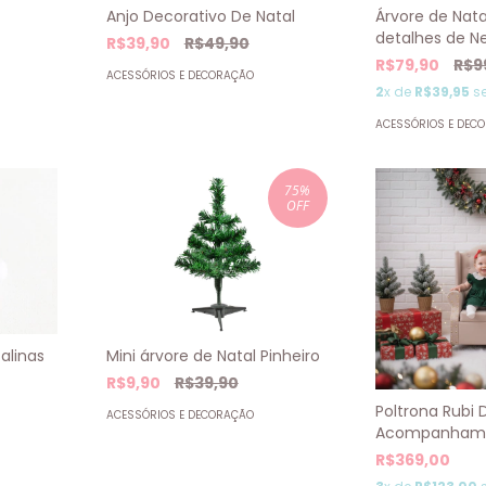
Anjo Decorativo De Natal
Árvore de Nat
detalhes de N
R$39,90
R$49,90
R$79,90
R$9
ACESSÓRIOS E DECORAÇÃO
2
x de
R$39,95
se
ACESSÓRIOS E DEC
75
%
OFF
alinas
Mini árvore de Natal Pinheiro
R$9,90
R$39,90
Poltrona Rubi 
ACESSÓRIOS E DECORAÇÃO
Acompanham
R$369,00