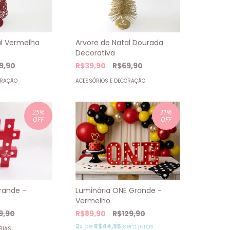
Arvore de Natal Dourada
al Vermelha
Decorativa
R$39,90
R$69,90
9,90
ACESSÓRIOS E DECORAÇÃO
ORAÇÃO
25
%
31
%
OFF
OFF
Luminária ONE Grande -
rande -
Vermelho
R$89,90
R$129,90
9,90
2
x de
R$44,95
sem juros
RIAS