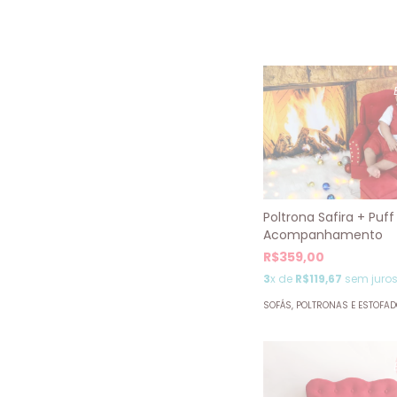
Poltrona Safira + Puff
Acompanhamento
R$359,00
3
x de
R$119,67
sem juro
SOFÁS, POLTRONAS E ESTOFA