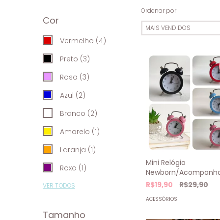
Ordenar por
Cor
Vermelho (4)
Preto (3)
Rosa (3)
Azul (2)
Branco (2)
Amarelo (1)
Laranja (1)
Mini Relógio
Roxo (1)
Newborn/Acompanh
R$19,90
R$29,90
VER TODOS
ACESSÓRIOS
Tamanho