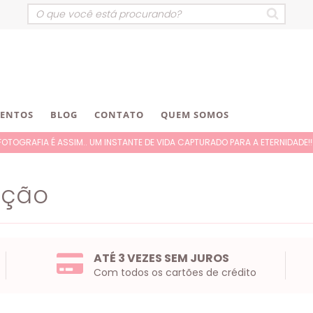
VENTOS
BLOG
CONTATO
QUEM SOMOS
FOTOGRAFIA É ASSIM.. UM INSTANTE DE VIDA CAPTURADO PARA A ETERNIDADE!!!
ação
ATÉ 3 VEZES SEM JUROS
Com todos os cartões de crédito