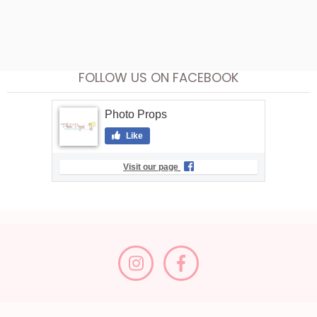
FOLLOW US ON FACEBOOK
Photo Props
Like
Visit our page