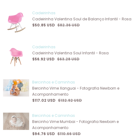
Cadeirinhas
Cadeirinha Valentina Soul de Balanço Infantil - Rosa
$50.85 USD
$82.36 USD
Cadeirinhas
Cadeirinha Valentina Soul Infantil - Rosa
$56.92 USD
$63.28 USD
Bercinhos e Caminhas
Bercinho Vime Xanguai - Fotografia Newborn e
Acompanhamento
$117.02 USD
$132.92 USD
Bercinhos e Caminhas
Bercinho Vime Mumbai - Fotografia Newborn e
Acompanhamento
$94.76 USD
$110.66 USD