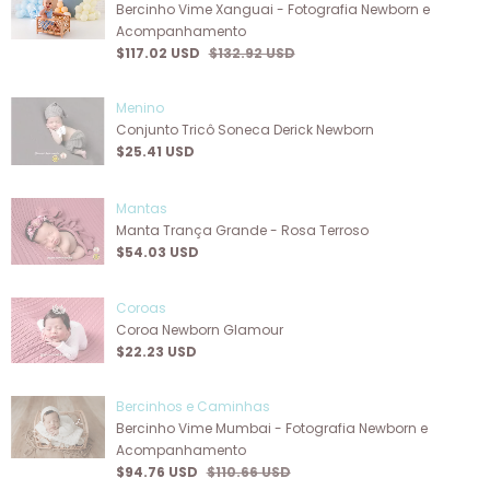
Bercinho Vime Xanguai - Fotografia Newborn e
Acompanhamento
$117.02 USD
$132.92 USD
Menino
Conjunto Tricô Soneca Derick Newborn
$25.41 USD
Mantas
Manta Trança Grande - Rosa Terroso
$54.03 USD
Coroas
Coroa Newborn Glamour
$22.23 USD
Bercinhos e Caminhas
Bercinho Vime Mumbai - Fotografia Newborn e
Acompanhamento
$94.76 USD
$110.66 USD