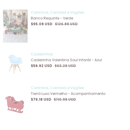
Carrinhos, Carriolas e Vagões
Banco Requinte - Verde
$95.08 USD
$126.88 USD
Cadeirinhas
Cadeirinha Valentina Soul Infantil - Azul
$56.92 USD
$63.28 USD
Carrinhos, Carriolas e Vagões
Trenó Luxo Vermelho - Acompanhamento
$79.18 USD
$110.98 USD