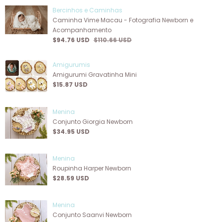
Bercinhos e Caminhas
Caminha Vime Macau - Fotografia Newborn e
Acompanhamento
$94.76 USD
$110.66 USD
Amigurumis
Amigurumi Gravatinha Mini
$15.87 USD
Menina
Conjunto Giorgia Newborn
$34.95 USD
Menina
Roupinha Harper Newborn
$28.59 USD
Menina
Conjunto Saanvi Newborn