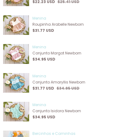
$22.23 USD
$25.41 USD
Menina
Roupinha Arabelle Newborn
$31.77 USD
Menina
Conjunto Margot Newborn
$34.95 USD
Menina
Conjunto Amaryllis Newborn
$31.77 USD
$34.95 USD
Menina
Conjunto Isidora Newborn
$34.95 USD
Bercinhos e Caminhas