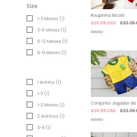
Size
Roupinha Nicolo
1-3 Meses (1)
$26.69 USD
$33.36
3-6 Meses (1)
MENINO
6-12 Meses (1)
6-9 Meses (1)
1 Aninho (1)
1-3 (1)
Conjunto Jogador do 
1-3 Meses (1)
$28.59 USD
$33.36
2 Aninhos (1)
MENINO
3-6 (1)