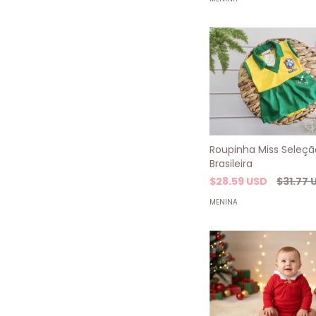
Roupinha Miss Seleçã
Brasileira
$28.59 USD
$31.77 
MENINA