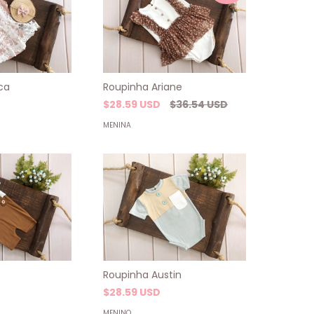
ca
Roupinha Ariane
$28.59 USD
$36.54 USD
MENINA
Roupinha Austin
$28.59 USD
MENINO