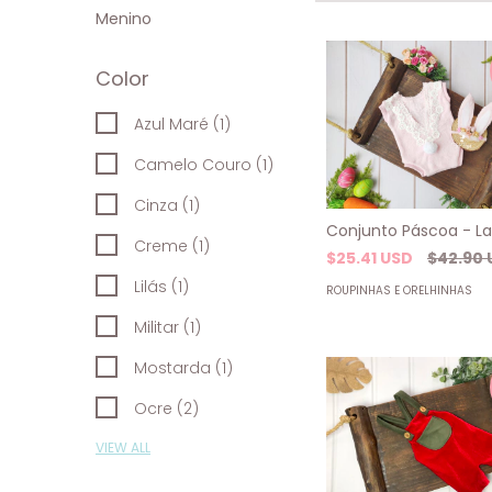
Menino
Color
Azul Maré (1)
Camelo Couro (1)
Cinza (1)
Conjunto Páscoa - La
Creme (1)
$25.41 USD
$42.90 
Lilás (1)
ROUPINHAS E ORELHINHAS
Militar (1)
Mostarda (1)
Ocre (2)
VIEW ALL