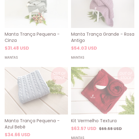
Manta Trança Pequena -
Manta Trança Grande - Rosa
Cinza
Antigo
$31.48 USD
$54.03 USD
MANTAS
MANTAS
OUT OF
OUT OF
STOCK
STOCK
Kit Vermelho Textura
Manta Trança Pequena -
Azul Bebê
$63.57 USD
$69.58 USD
$34.66 USD
MANTAS