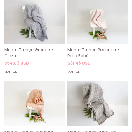
Manta Trança Pequena -
Manta Trança Grande -
Rosa Bebê
Cinza
$31.48 USD
$54.03 USD
MANTAS
MANTAS
Manta Trança Premium
Manta Trança Pequena -