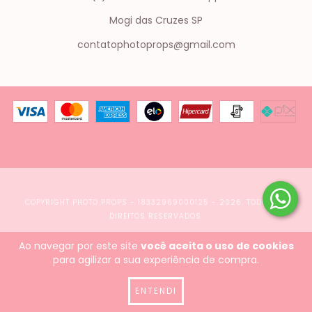
Mogi das Cruzes SP
contatophotoprops@gmail.com
COPYRIGHT PHOTO PROPS - 18332969000125 - 2026. TODOS OS
DIREITOS RESERVADOS.
Ao navegar por este site
você aceita o uso de cookies
para agilizar a sua experiência de compra.
ENTENDI