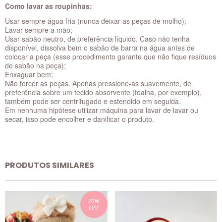
Como lavar as roupinhas:
Usar sempre água fria (nunca deixar as peças de molho);
Lavar sempre a mão;
Usar sabão neutro, de preferência líquido. Caso não tenha
disponível, dissolva bem o sabão de barra na água antes de
colocar a peça (esse procedimento garante que não fique resíduos
de sabão na peça);
Enxaguar bem;
Não torcer as peças. Apenas pressione-as suavemente, de
preferência sobre um tecido absorvente (toalha, por exemplo),
também pode ser centrifugado e estendido em seguida.
Em nenhuma hipótese utilizar máquina para lavar de lavar ou
secar, isso pode encolher e danificar o produto.
PRODUTOS SIMILARES
20
%
OFF