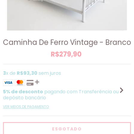
Caminha De Ferro Vintage - Branco
R$279,90
3
x de
R$93,30
sem juros
5% de desconto
pagando com Transferência ou
depósito bancário
VER MEIOS DE PAGAMENTO