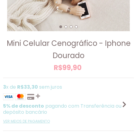
Mini Celular Cenográfico - Iphone
Dourado
R$99,90
3
x de
R$33,30
sem juros
5% de desconto
pagando com Transferência ou
depósito bancário
VER MEIOS DE PAGAMENTO