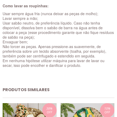
Como lavar as roupinhas:
Usar sempre água fria (nunca deixar as peças de molho);
Lavar sempre a mão;
Usar sabão neutro, de preferência líquido. Caso não tenha
disponível, dissolva bem o sabão de barra na água antes de
colocar a peça (esse procedimento garante que não fique resíduos
de sabão na peça);
Enxaguar bem;
Não torcer as peças. Apenas pressione-as suavemente, de
preferência sobre um tecido absorvente (toalha, por exemplo),
também pode ser centrifugado e estendido em seguida.
Em nenhuma hipótese utilizar máquina para lavar de lavar ou
secar, isso pode encolher e danificar o produto.
PRODUTOS SIMILARES
38
%
10
%
OFF
OFF