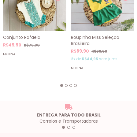
Roupinha Miss Seleção
Conjunto Rafaela
Brasileira
R$49,90
R$79,90
R$89,90
R$99,90
MENINA
2
x de
R$44,95
sem juros
MENINA
ENTREGA PARA TODO BRASIL
Correios e Transportadoras